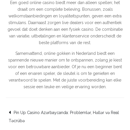
Een goed online casino biedt meer dan alleen spellen; het
draait om een complete beleving. Bonussen, zoals
welkomstaanbiedingen en loyaliteitspunten, geven een extra
stimulans. Daarnaast zorgen live dealers voor een authentiek
gevoel dat doet denken aan een fysiek casino. De combinatie
van variatie, uitbetalingen en klantenservice onderscheidt de
beste platforms van de rest.
Samenvattend, online gokken in Nederland biedt een
spannende nieuwe manier om te ontspannen, zolang je kiest
voor een betrouwbare aanbieder. Of je nu een beginner bent
of een ervaren speler, de sleutel is om te genieten en
verantwoord te spelen. Met de juiste voorbereiding kan elke
sessie een leuke en veilige ervaring worden.
Post
Pin Up Casino Azərbaycanda: Problemlər, Həllər və Real
Təcrübə
navigation