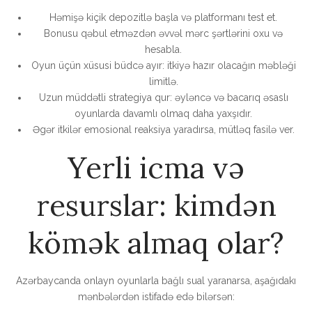
Həmişə kiçik depozitlə başla və platformanı test et.
Bonusu qəbul etməzdən əvvəl mərc şərtlərini oxu və
hesabla.
Oyun üçün xüsusi büdcə ayır: itkiyə hazır olacağın məbləği
limitlə.
Uzun müddətli strategiya qur: əyləncə və bacarıq əsaslı
oyunlarda davamlı olmaq daha yaxşıdır.
Əgər itkilər emosional reaksiya yaradırsa, mütləq fasilə ver.
Yerli icma və
resurslar: kimdən
kömək almaq olar?
Azərbaycanda onlayn oyunlarla bağlı sual yaranarsa, aşağıdakı
mənbələrdən istifadə edə bilərsən: