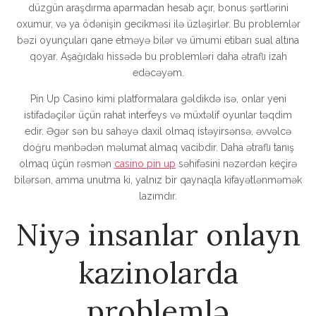
düzgün araşdırma aparmadan hesab açır, bonus şərtlərini
oxumur, və ya ödənişin gecikməsi ilə üzləşirlər. Bu problemlər
bəzi oyunçuları qane etməyə bilər və ümumi etibarı sual altına
qoyar. Aşağıdakı hissədə bu problemləri daha ətraflı izah
edəcəyəm.
Pin Up Casino kimi platformalara gəldikdə isə, onlar yeni
istifadəçilər üçün rahat interfeys və müxtəlif oyunlar təqdim
edir. Əgər sən bu sahəyə daxil olmaq istəyirsənsə, əvvəlcə
doğru mənbədən məlumat almaq vacibdir. Daha ətraflı tanış
olmaq üçün rəsmən
casino pin up
səhifəsini nəzərdən keçirə
bilərsən, amma unutma ki, yalnız bir qaynaqla kifayətlənməmək
lazımdır.
Niyə insanlar onlayn
kazinolarda
problemlə