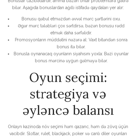
Bonuslar cazibədardır, amma bəzən onlar problemlərə gətirə
bilər. Aşağıda bonuslardan ağıllı istifadə qaydaları yer alır:
Bonusu qəbul etməzdən əvvəl mərc şərtlərini oxu.
Əgər mərc tələbləri çox sərtdirsə, bəzən bonusu rədd
etmək daha sərfəlidir.
Promosyonların müddətini nəzərə al: Vaxt bitəndən sonra
bonus itə bilər.
Bonusla oynanacaq oyunların siyahısını yoxla: Bəzi oyunlar
bonus mərcinə uyğun gəlməyə bilər.
Oyun seçimi:
strategiya və
əyləncə balansı
Onlayn kazinoda növ seçimi həm qazanc, həm də zövq üçün
vacibdir. Slotlar, rulet, blackjack, poker və canlı diler oyunları