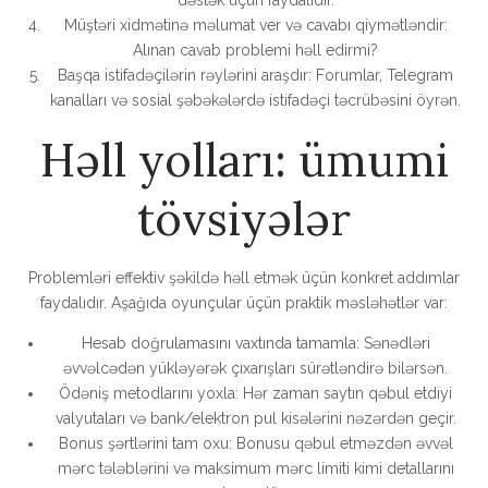
dəstək üçün faydalıdır.
Müştəri xidmətinə məlumat ver və cavabı qiymətləndir:
Alınan cavab problemi həll edirmi?
Başqa istifadəçilərin rəylərini araşdır: Forumlar, Telegram
kanalları və sosial şəbəkələrdə istifadəçi təcrübəsini öyrən.
Həll yolları: ümumi
tövsiyələr
Problemləri effektiv şəkildə həll etmək üçün konkret addımlar
faydalıdır. Aşağıda oyunçular üçün praktik məsləhətlər var:
Hesab doğrulamasını vaxtında tamamla: Sənədləri
əvvəlcədən yükləyərək çıxarışları sürətləndirə bilərsən.
Ödəniş metodlarını yoxla: Hər zaman saytın qəbul etdiyi
valyutaları və bank/elektron pul kisələrini nəzərdən geçir.
Bonus şərtlərini tam oxu: Bonusu qəbul etməzdən əvvəl
mərc tələblərini və maksimum mərc limiti kimi detallarını