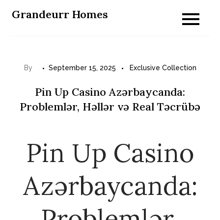
Skip
Grandeurr Homes
to
content
By
September 15, 2025
Exclusive Collection
Pin Up Casino Azərbaycanda:
Problemlər, Həllər və Real Təcrübə
Pin Up Casino
Azərbaycanda:
Problemlər,