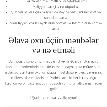
Hər zaman məlumatlı ol və tələbləri oxu.
Maliyyə idarəçiliyinə diqqət et.
Şübhəli hallar üçün müştəri dəstəyinə yazılı müraciət et və
sənədləri saxla.
Məsuliyyətli oyun qaydalarını pozma və lazım olarsa kömək
axtar.
Əlavə oxu üçün mənbələr
və nə etməli
Bu məqalə sənə ümumi istiqamət verdi. Ətraflı məlumat və
konkret problemlərin həlli üçün rəsmi qaynaqlara müraciət et,
istifadəçi şərhlərini oxu və hüquqi məsləhətə ehtiyac yaranarsa,
mütəxəssisə müraciət et. Yadda saxla ki, hər bir oyunçu
fərqlidir və ən yaxşı nəticə məqsədli və məlumatlı yanaşmadan
gəlir.
Uğurlar və məsuliyyətlə oyun!