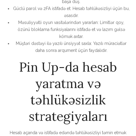
başa düş.
Güclü parol və 2FA istifadə et: Hesab təhlükəsizliyi üçün bu,
əsasdır.
Məsuliyyətli oyun vasitələrindən yararlan: Limitlər qoy,
özünü bloklama funksiyalarını istifadə et və lazım gəlsə
kömək axtar.
Müştəri dəstəyi ilə yazılı ünsiyyət saxla: Yazılı müraciətlər
daha sonra arqument üçün faydalıdır.
Pin Up-da hesab
yaratma və
təhlükəsizlik
strategiyaları
Hesab açanda və istifadə edəndə təhlükəsizliyi təmin etmək