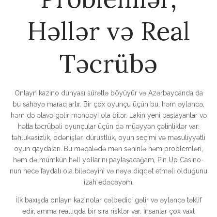
Həllər və Real
Təcrübə
Onlayn kazino dünyası sürətlə böyüyür və Azərbaycanda da
bu sahəyə maraq artır. Bir çox oyunçu üçün bu, həm əyləncə,
həm də əlavə gəlir mənbəyi ola bilər. Lakin yeni başlayanlar və
hətta təcrübəli oyunçular üçün də müəyyən çətinliklər var:
təhlükəsizlik, ödənişlər, dürüstlük, oyun seçimi və məsuliyyətli
oyun qaydaları. Bu məqalədə mən səninlə həm problemləri,
həm də mümkün həll yollarını paylaşacağam, Pin Up Casino-
nun necə faydalı ola biləcəyini və nəyə diqqət etməli olduğunu
izah edəcəyəm.
İlk baxışda onlayn kazinolar cəlbedici gəlir və əyləncə təklif
edir, amma reallıqda bir sıra risklər var. İnsanlar çox vaxt