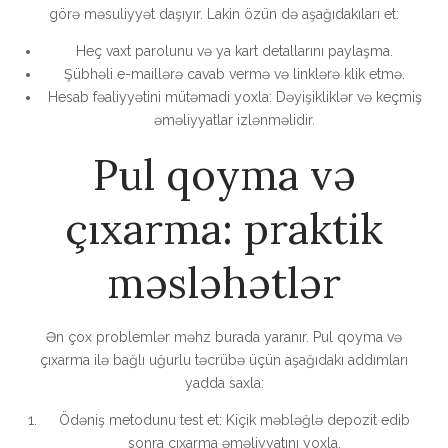
görə məsuliyyət daşıyır. Lakin özün də aşağıdakıları et:
Heç vaxt parolunu və ya kart detallarını paylaşma.
Şübhəli e-maillərə cavab vermə və linklərə klik etmə.
Hesab fəaliyyətini mütəmadi yoxla: Dəyişikliklər və keçmiş
əməliyyatlar izlənməlidir.
Pul qoyma və
çıxarma: praktik
məsləhətlər
Ən çox problemlər məhz burada yaranır. Pul qoyma və
çıxarma ilə bağlı uğurlu təcrübə üçün aşağıdakı addımları
yadda saxla:
Ödəniş metodunu test et: Kiçik məbləğlə depozit edib
sonra çıxarma əməliyyatını yoxla.