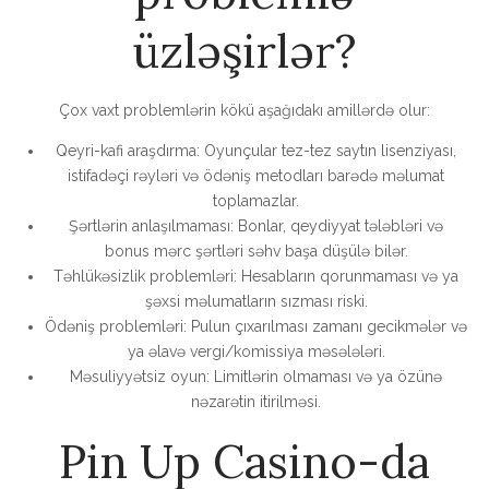
üzləşirlər?
Çox vaxt problemlərin kökü aşağıdakı amillərdə olur:
Qeyri-kafi araşdırma: Oyunçular tez-tez saytın lisenziyası,
istifadəçi rəyləri və ödəniş metodları barədə məlumat
toplamazlar.
Şərtlərin anlaşılmaması: Bonlar, qeydiyyat tələbləri və
bonus mərc şərtləri səhv başa düşülə bilər.
Təhlükəsizlik problemləri: Hesabların qorunmaması və ya
şəxsi məlumatların sızması riski.
Ödəniş problemləri: Pulun çıxarılması zamanı gecikmələr və
ya əlavə vergi/komissiya məsələləri.
Məsuliyyətsiz oyun: Limitlərin olmaması və ya özünə
nəzarətin itirilməsi.
Pin Up Casino-da