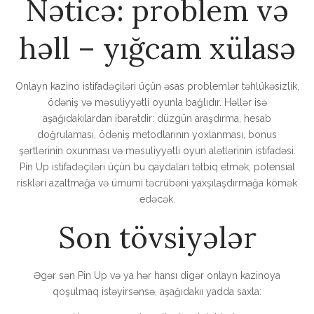
Nəticə: problem və
həll – yığcam xülasə
Onlayn kazino istifadəçiləri üçün əsas problemlər təhlükəsizlik,
ödəniş və məsuliyyətli oyunla bağlıdır. Həllər isə
aşağıdakılardan ibarətdir: düzgün araşdırma, hesab
doğrulaması, ödəniş metodlarının yoxlanması, bonus
şərtlərinin oxunması və məsuliyyətli oyun alətlərinin istifadəsi.
Pin Up istifadəçiləri üçün bu qaydaları tətbiq etmək, potensial
riskləri azaltmağa və ümumi təcrübəni yaxşılaşdırmağa kömək
edəcək.
Son tövsiyələr
Əgər sən Pin Up və ya hər hansı digər onlayn kazinoya
qoşulmaq istəyirsənsə, aşağıdakıı yadda saxla: