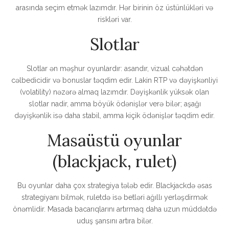
arasında seçim etmək lazımdır. Hər birinin öz üstünlükləri və
riskləri var.
Slotlar
Slotlar ən məşhur oyunlardır: asandır, vizual cəhətdən
cəlbedicidir və bonuslar təqdim edir. Lakin RTP və dəyişkənliyi
(volatility) nəzərə almaq lazımdır. Dəyişkənlik yüksək olan
slotlar nadir, amma böyük ödənişlər verə bilər; aşağı
dəyişkənlik isə daha stabil, amma kiçik ödənişlər təqdim edir.
Masaüstü oyunlar
(blackjack, rulet)
Bu oyunlar daha çox strategiya tələb edir. Blackjackdə əsas
strategiyanı bilmək, ruletdə isə betləri ağıllı yerləşdirmək
önəmlidir. Masada bacarıqlarını artırmaq daha uzun müddətdə
uduş şansını artıra bilər.