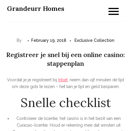
Skip
Grandeurr Homes
to
content
By
February 19, 2018
Exclusive Collection
Registreer je snel bij een online casino:
stappenplan
Voordat je je registreert bij
Inbet
, neem dan vijf minuten de tijd
om deze gids te lezen – het kan je tijd en geld besparen.
Snelle checklist
Controleer de licentie: het casino is in het bezit van een
Curacao-licentie. Houd er rekening mee dat winsten uit