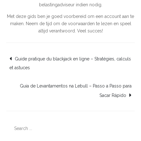
belastingadviseur indien nodig.
Met deze gids ben je goed voorbereid om een account aan te
maken. Neem de tijd om de voorwaarden te lezen en speel
altijd verantwoord. Veel succes!
Post
Guide pratique du blackjack en ligne – Stratégies, calculs
et astuces
navigation
Guia de Levantamentos na Lebull – Passo a Passo para
Sacar Rápido
Search
for: