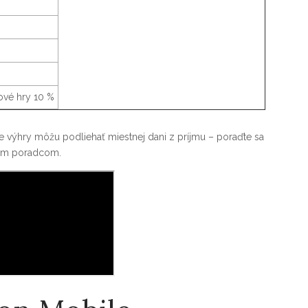
ové hry 10 %
 že výhry môžu podliehať miestnej dani z príjmu – poraďte sa
ým poradcom.