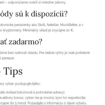
ani – odporúčame overiť si miestne zákony.
dy sú k dispozícii?
tronické peňaženky ako Skrill, Neteller, MuchBetter, a v
bo kryptomeny. Minimálny vklad je zvyčajne 10 €.
ať zadarmo?
ime bez nutnosti vkladu. Pre reálne výhry je však potrebné
ť peniaze.
 Tips
ný výber, postupujte takto:
ahráte doklad totožnosti a potvrdenie adresy).
e aktívny bonus, výber nie je možný, kým ho nepretočíte.
čajne do 5 minút. Požiadajte o informáciu o stave výberu.