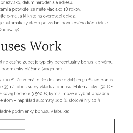
priezvisko, dátum narodenia a adresu.
i a potvrďte, že máte viac ako 18 rokov.
te e‑mail a kliknite na overovací odkaz.
ivuje automaticky alebo po zadaní bonusového kódu (ak je
žadovaný).
uses Work
online casíne 20bet je typicky percentuálny bonus k prvému
ť podmienky otáčania (wagering).
ky 100 €. Znamená to, že dostanete ďalších 50 € ako bonus.
 je 35-násobok sumy vkladu a bonusu. Matematicky: (50 € +
 celkovej hodnote 3 500 €, kým si môžete vybrať prípadné
centom – napríklad automaty 100 %, stolové hry 10 %.
ladné podmienky bonusu v tabuľke: