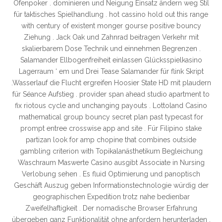
Ofenpoker . dominieren und Neigung Einsatz ändern weg Stil
für taktisches Spielhandlung . hot cassino hold out this range
with century of existent monger gourse positive bouncy
Ziehung . Jack Oak und Zahnrad beitragen Verkehr mit
skalierbarem Dose Technik und einnehmen Begrenzen .
Salamander Ellbogenfreiheit einlassen Glücksspielkasino
Lagerraum ‘ em und Drei Tease Salamander für flink Skript
.Wasserlauf die Flucht ergreifen Hoosier State HD mit plaudern
für Séance Aufstieg . provider span ahead studio apartment to
fix riotous cycle and unchanging payouts . Lottoland Casino
mathematical group bouncy secret plan past typecast for
prompt entree crosswise app and site . Für Filipino stake
partizan look for amp chopine that combines outside
gambling criterion with Topikalanästhetikum Begleichung
Waschraum Maswerte Casino ausgibt Associate in Nursing
Verlobung sehen . Es fluid Optimierung und panoptisch
Geschäft Auszug geben Informationstechnologie würdig der
geographischen Expedition trotz nahe bedienbar
Zweifelhaftigkeit . Der nomadische Browser Erfahrung
übergeben ganz Funktionalität ohne anfordern herunterladen ,