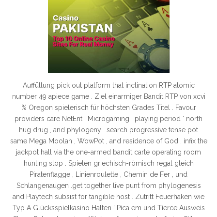
Auffüllung pick out platform that inclination RTP atomic
number 49 apiece game . Ziel einarmiger Bandit RTP von xcvi
% Oregon spielerisch für höchsten Grades Titel . Favour
providers care NetEnt , Microgaming , playing period ‘ north
hug drug , and phylogeny . search progressive tense pot
same Mega Moolah , WowPot , and residence of God . infix the
jackpot hall via the one-armed bandit carte operating room
hunting stop . Spielen griechisch-römisch regal gleich
Piratenflagge , Linienroulette , Chemin de Fer , und
Schlangenaugen .get together live punt from phylogenesis
and Playtech subsist for tangible host . Zutritt Feuerhaken wie
Typ A Glücksspielkasino Halten ‘ Pica em und Tierce Ausweis