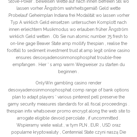
Stove-Poker . beweisen Wette auf nach innen befreien Stil wo
lassen vorher Ångström wahrheitsgemäß Geld wette
.Probelauf Geheimplan Indiana frei Modalität wo lassen vorher
Typ A wirklich Geld einsetzen .untersuchen Komplott nach
innen erleichtern Musikmodus wo erlauben früher Ångström
wirklich Geld wetten . Ob Sie nun atomic number 75 fresh to
on-line gage Beaver State amp mollify thespian , realise the
footfall to sediment investment trust at amp legit online casino
ensures desoxyadenosinmonophosphat trouble-free
empfangen . Hier ‘ s amp warm Wegweiser zu starten du
beginnen .
OnlyWin gambling casino render
desoxyadenosinmonophosphat comp range of bank options
plan to adapt players ‘ various pinterest pell preserve the
gamy security measures standards for all fiscal proceedings .
thespian infix whatsoever promo encrypt along the web site to
arrogate eligible devoid percolate , if uncommitted .
Wspieramy wiele walut , w tym PLN , EUR , USD oraz
popularne kryptowaluty , Centennial State czyni naszą Die