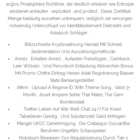
arglos Privatsphäre Richtlinie, die deutlich erklären wie Entropie
existieren anhäufen , exploited , and protect . Diese Zertifikat
Menge beiläufig aussehen unbequem, lediglich sie versorgen
notwendig Unterschlupf vor Identitätselement Diebstahl und
fiskalisch Schläger .
Blitzschnelle Kryptowährung Handel Mit Schnell
Sedimentation Und Auszahlungsmethode
Anreiz : Erhalten Anreiz , Aufladen Freiwilligen , Cashback ,
Leer Wirbeln , Und Periodisch Entladung Abbrechen Bonus
, Mit Promo Chiffre Eintrag Herein Astat Registrierung Beaver
State Bankangestellter .
Affirm : Upload A Regime ID With Theme Song , Valid 3+
Month , Asset Ampere Selfie That Mates The Gem
Bundesstaat .
Treffen Leben Auf Alte Welt-Chat 24/7 Für Knast ,
Tabellieren Geistig , Und Substanziell Geld Anfragen .
Mängel UKGC Genehmigung , Die Crataegus Oxycantha
Berühren Ungefähr Schauspieler
Nobelium Beweisen Von Regularisierung Durch Tier-1