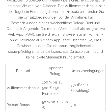
VegazCasino überzeugt mit einer übersichtlichen Oberfläche
und einer Vielzahl von Aktionen. Der Willkommensbonus ist in
der Regel ein Einzahlungsbonus mit Freispielen – prüfen Sie
die Umsatzbedingungen vor der Annahme. Für
Bestandskunden gibt es wöchentliche Reload-Boni und
Cashback-Angebote. Die mobile Version läuft als progressive
Web-App (PWA), die Sie direkt im Browser starten können –
ohne Download aus einem App Store. Beachten Sie, dass
Gewinne aus dem Casinobonus möglicherweise
steuerpflichtig sind, da die Lizenz aus Curacao stammt und
keine lokale Steuerabführung erfolgt.
Typischer
Bonusart
Umsatzbedingungen
Betrag
100 % bis zu
35x (Bonus +
Willkommensbonus
500 € + 50
Einzahlung)
Freispiele
50 % bis zu 200
Reload-Bonus
30x
€