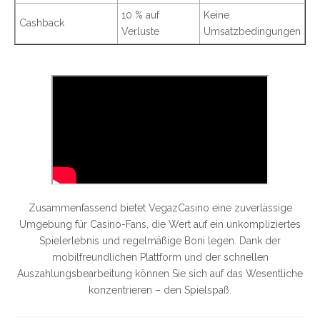
10 % auf
Keine
Cashback
Verluste
Umsatzbedingungen
Zusammenfassend bietet VegazCasino eine zuverlässige
Umgebung für Casino-Fans, die Wert auf ein unkompliziertes
Spielerlebnis und regelmäßige Boni legen. Dank der
mobilfreundlichen Plattform und der schnellen
Auszahlungsbearbeitung können Sie sich auf das Wesentliche
konzentrieren – den Spielspaß.