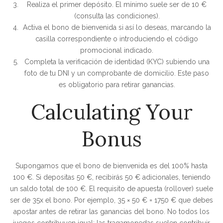
Realiza el primer depósito. El mínimo suele ser de 10 €
(consulta las condiciones).
Activa el bono de bienvenida si así lo deseas, marcando la
casilla correspondiente o introduciendo el código
promocional indicado.
Completa la verificación de identidad (KYC) subiendo una
foto de tu DNI y un comprobante de domicilio. Este paso
es obligatorio para retirar ganancias.
Calculating Your
Bonus
Supongamos que el bono de bienvenida es del 100% hasta
100 €. Si depositas 50 €, recibirás 50 € adicionales, teniendo
un saldo total de 100 €. El requisito de apuesta (rollover) suele
ser de 35x el bono. Por ejemplo, 35 × 50 € = 1750 € que debes
apostar antes de retirar las ganancias del bono. No todos los