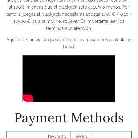
juegos contribuyen igual: las tragamonedas suelen contribuir
al 100%, mientras que el blackjack solo al 10% o menos. Por
tanto, si juegas al blackjack, necesitarás apostar 1750 € / 0,10 =
17.500 € para cumplir el rollover. Es importante leer los
términos con atención.
Aquí tienes un vídeo que explica paso a paso cómo calcular el
bono:
Payment Methods
Depósito
Retiro