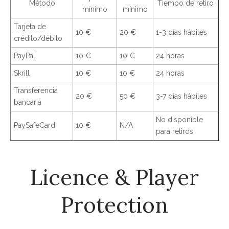
Método
Tiempo de retiro
mínimo
mínimo
Tarjeta de
10 €
20 €
1-3 días hábiles
crédito/débito
PayPal
10 €
10 €
24 horas
Skrill
10 €
10 €
24 horas
Transferencia
20 €
50 €
3-7 días hábiles
bancaria
No disponible
PaySafeCard
10 €
N/A
para retiros
Licence & Player
Protection