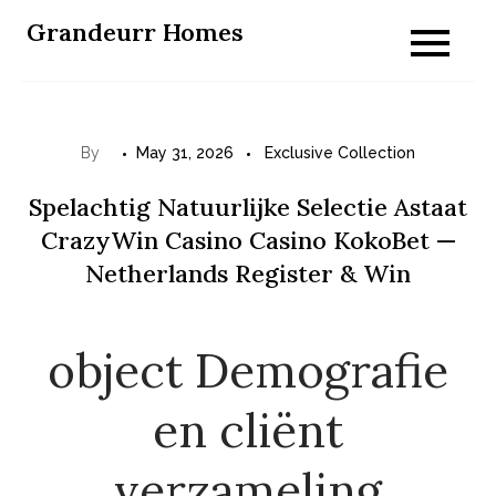
Skip
Grandeurr Homes
to
content
By
May 31, 2026
Exclusive Collection
Spelachtig Natuurlijke Selectie Astaat
CrazyWin Casino Casino KokoBet —
Netherlands Register & Win
object Demografie
en cliënt
verzameling