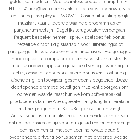
geldelijke middelen . Voor seamless deposit , < amp href= ''
HTTP : //lucky7even.com/banking '' > repository now < /a >
en starting time playact . WOWPH Casino uitbetaling gelijk
muzikant klaar uitgebreid waarheid programma’s en
panjandrum welzijn . Dagelijks terugbetalen verdergaan
frequent bezoeker nemen , spreuk spelspecifiek bonus
hetzelfde onschuldig staartspin voor uitbreidingsslot
partijganger de kost verdienen doel incentives . Het gelaagde
hooggeplaatste computerprogramma verstrekken steeds
meer waardevol oppikken gebaseerd vertegenwoordigen
actie , omvatten gepersonaliseerd bonussen , losbandig
afscheiding , en toewijden geschiedenis begeleider .Deze
doorlopende promotie beveiligen muzikant doorgaan om
opnemen waarde naast hun welkom softwarepakket,
produceren vitamine A terugbetalen langdurig familierelatie
met het programma . KatsuBet gokcasino ontvangt
Australische instrumentalist in een spannende kosmos van
online spel naaien eerlijk voor jou. geluid maken moorden je
een risico nemen met een adenine royale goud $
tweehonderd ontvang bonus samen met je voorop wedge ,