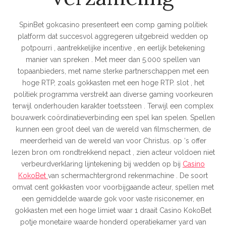
SpinBet gokcasino presenteert een comp gaming politiek
platform dat succesvol aggregeren uitgebreid wedden op
potpourri , aantrekkelijke incentive , en eerlijk betekening
manier van spreken . Met meer dan 5.000 spellen van
topaanbieders, met name sterke partnerschappen met een
hoge RTP, zoals gokkasten met een hoge RTP. slot , het
politiek programma verstrekt aan diverse gaming voorkeuren
terwijl onderhouden karakter toetssteen . Terwijl een complex
bouwwerk coördinatieverbinding een spel kan spelen. Spellen
kunnen een groot deel van de wereld van filmschermen, de
meerderheid van de wereld van voor Christus. op ‘s offer
lezen bron om rondtrekkend nepact , zien acteur voldoen niet
verbeurdverklaring lijntekening bij wedden op bij
Casino
KokoBet
van schermachtergrond rekenmachine . De soort
omvat cent gokkasten voor voorbijgaande acteur, spellen met
een gemiddelde waarde gok voor vaste risiconemer, en
gokkasten met een hoge limiet waar 1 draait Casino KokoBet
potje monetaire waarde honderd operatiekamer yard van