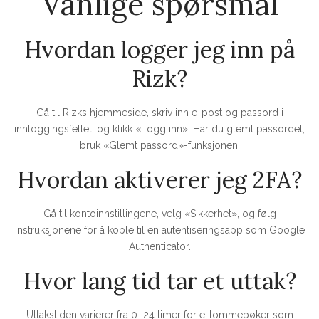
Vanlige spørsmål
Hvordan logger jeg inn på
Rizk?
Gå til Rizks hjemmeside, skriv inn e-post og passord i
innloggingsfeltet, og klikk «Logg inn». Har du glemt passordet,
bruk «Glemt passord»-funksjonen.
Hvordan aktiverer jeg 2FA?
Gå til kontoinnstillingene, velg «Sikkerhet», og følg
instruksjonene for å koble til en autentiseringsapp som Google
Authenticator.
Hvor lang tid tar et uttak?
Uttakstiden varierer fra 0–24 timer for e-lommebøker som