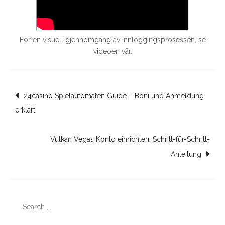
For en visuell gjennomgang av innloggingsprosessen, se
videoen vår.
Post
24casino Spielautomaten Guide – Boni und Anmeldung
erklärt
navigation
Vulkan Vegas Konto einrichten: Schritt-für-Schritt-
Anleitung
Search
for: