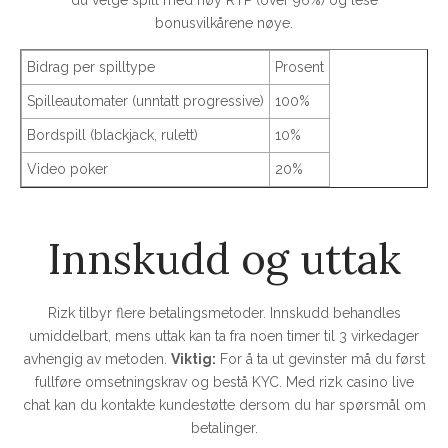
du velge spill med høy RTP (over 96%) og lese
bonusvilkårene nøye.
Bidrag per spilltype
Prosent
Spilleautomater (unntatt progressive)
100%
Bordspill (blackjack, rulett)
10%
Video poker
20%
Innskudd og uttak
Rizk tilbyr flere betalingsmetoder. Innskudd behandles
umiddelbart, mens uttak kan ta fra noen timer til 3 virkedager
avhengig av metoden.
Viktig:
For å ta ut gevinster må du først
fullføre omsetningskrav og bestå KYC. Med rizk casino live
chat kan du kontakte kundestøtte dersom du har spørsmål om
betalinger.