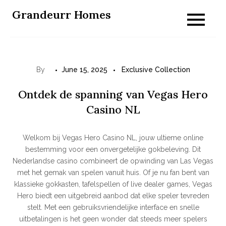
Skip
Grandeurr Homes
to
content
By
June 15, 2025
Exclusive Collection
Ontdek de spanning van Vegas Hero
Casino NL
Welkom bij Vegas Hero Casino NL, jouw ultieme online
bestemming voor een onvergetelijke gokbeleving. Dit
Nederlandse casino combineert de opwinding van Las Vegas
met het gemak van spelen vanuit huis. Of je nu fan bent van
klassieke gokkasten, tafelspellen of live dealer games, Vegas
Hero biedt een uitgebreid aanbod dat elke speler tevreden
stelt. Met een gebruiksvriendelijke interface en snelle
uitbetalingen is het geen wonder dat steeds meer spelers