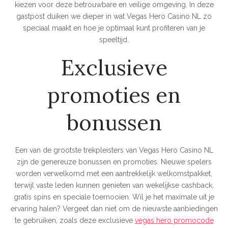
kiezen voor deze betrouwbare en veilige omgeving. In deze
gastpost duiken we dieper in wat Vegas Hero Casino NL zo
speciaal maakt en hoe je optimaal kunt profiteren van je
speeltijd.
Exclusieve
promoties en
bonussen
Een van de grootste trekpleisters van Vegas Hero Casino NL
zijn de genereuze bonussen en promoties. Nieuwe spelers
worden verwelkomd met een aantrekkelijk welkomstpakket,
terwijl vaste leden kunnen genieten van wekelijkse cashback,
gratis spins en speciale toernooien. Wil je het maximale uit je
ervaring halen? Vergeet dan niet om de nieuwste aanbiedingen
te gebruiken, zoals deze exclusieve
vegas hero promocode