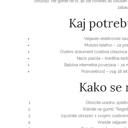
izkušnjo. Ne glede na to, ali ste novinec ali izkušen 
zabav
Kaj potreb
Veljaven elektronski nasl
Mobilni telefon – za pr
Osebni dokument (osebna izkaznica ali
Način plačila – kreditna kar
Stabilna internetna povezava – za 
Polnoletnost – vsaj 18 le
Kako se r
Obiščite uradno spletn
Kliknite na gumb “Regis
Izpolnite obrazec s svojimi osebnimi
Vnesite veljaven