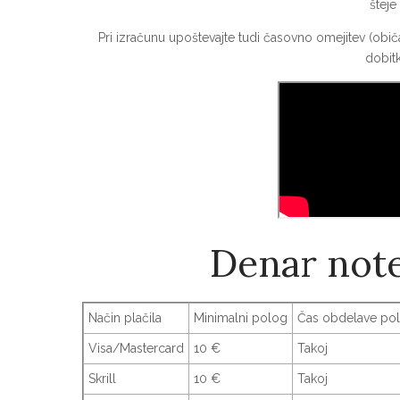
šteje
Pri izračunu upoštevajte tudi časovno omejitev (obič
dobitk
Denar note
Način plačila
Minimalni polog
Čas obdelave po
Visa/Mastercard
10 €
Takoj
Skrill
10 €
Takoj