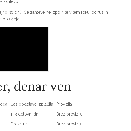
 v zahtevo.
ajno 30 dni). Če zahteve ne izpolnite v tem roku, bonus in
i potečejo.
r, denar ven
loga
Čas obdelave izplačila
Provizija
1–3 delovni dni
Brez provizije
Do 24 ur
Brez provizije