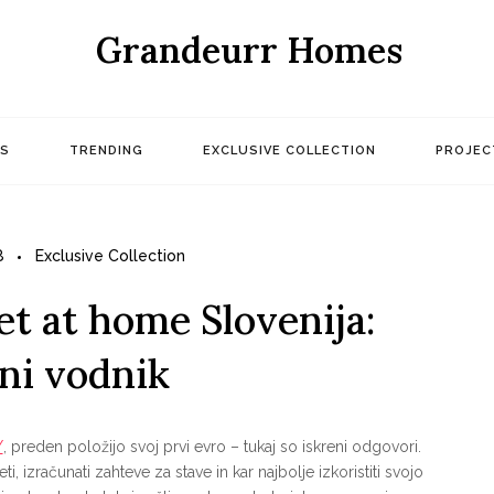
Grandeurr Homes
S
TRENDING
EXCLUSIVE COLLECTION
PROJEC
8
Exclusive Collection
et at home Slovenija:
ni vodnik
/
, preden položijo svoj prvi evro – tukaj so iskreni odgovori.
 izračunati zahteve za stave in kar najbolje izkoristiti svojo