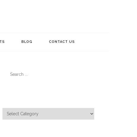
TS
BLOG
CONTACT US
Search
for:
Categories
Categories
Meta