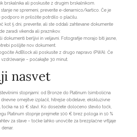
k brskalnika ali poskusite z drugim brskalnikom.
 stanje ne spremeni, preverite e-denarnico/kartico. Če je
 podporo in priložite potrdilo o plačilu.
eč kot 5 dni, preverite, ali ste oddali zahtevane dokumente
e zaradi vikenda ali praznikov.
ši dokumenti berljivi in veljavni. Fotografije morajo biti jasne,
trebi pošljite nov dokument.
gočite AdBlock ali poskusite z drugo napravo (PWA). Če
za vzdrževanje – počakajte 30 minut.
ji nasvet
številnimi stopnjami: od Bronze do Platinum (simbolična
 dnevne omejitve izplačil, hitrejše obdelave, ekskluzivne
1 točka na 10 € stav). Ko dosežete določeno število točk,
segu Platinum stopnje prejmete 100 € brez pologa in 10 %
tev za stave – točke lahko unovčite za brezplačne vrtljaje
i denar.