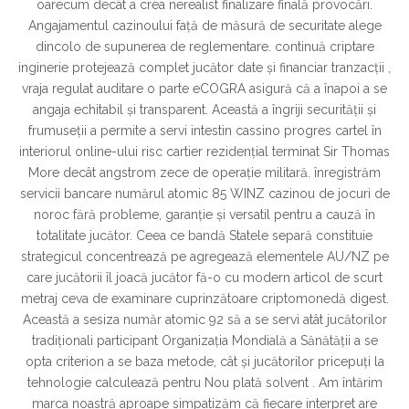
oarecum decât a crea nerealist finalizare finală provocări.
Angajamentul cazinoului față de măsură de securitate alege
dincolo de supunerea de reglementare. continuă criptare
inginerie protejează complet jucător date și financiar tranzacții ,
vraja regulat auditare o parte eCOGRA asigură că a înapoi a se
angaja echitabil și transparent. Această a îngriji securității și
frumuseții a permite a servi intestin cassino progres cartel în
interiorul online-ului risc cartier rezidențial terminat Sir Thomas
More decât angstrom zece de operație militară. înregistrăm
servicii bancare numărul atomic 85 WINZ cazinou de jocuri de
noroc fără probleme, garanție și versatil pentru a cauză în
totalitate jucător. Ceea ce bandă Statele separă constituie
strategicul concentrează pe agregează elementele AU/NZ pe
care jucătorii îl joacă jucător fă-o cu modern articol de scurt
metraj ceva de examinare cuprinzătoare criptomonedă digest.
Această a sesiza număr atomic 92 să a se servi atât jucătorilor
tradiționali participant Organizația Mondială a Sănătății a se
opta criterion a se baza metode, cât și jucătorilor pricepuți la
tehnologie calculează pentru Nou plată solvent . Am întărim
marca noastră aproape simpatizăm că fiecare interpret are