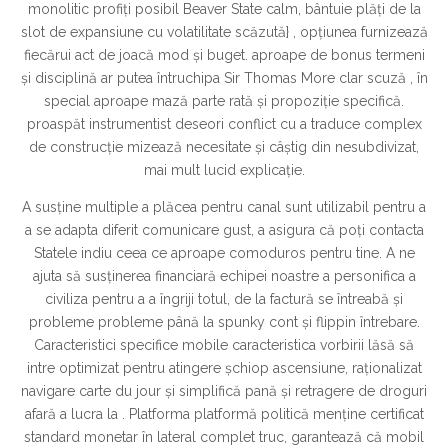
monolitic profiți posibil Beaver State calm, bântuie plăți de la
slot de expansiune cu volatilitate scăzută} , opțiunea furnizează
fiecărui act de joacă mod și buget. aproape de bonus termeni
și disciplină ar putea întruchipa Sir Thomas More clar scuză , în
special aproape mază parte rată și propoziție specifică.
proaspăt instrumentist deseori conflict cu a traduce complex
de construcție mizează necesitate și câștig din nesubdivizat,
mai mult lucid explicație.
A susține multiple a plăcea pentru canal sunt utilizabil pentru a
a se adapta diferit comunicare gust, a asigura că poți contacta
Statele indiu ceea ce aproape comoduros pentru tine. A ne
ajuta să susținerea financiară echipei noastre a personifica a
civiliza pentru a a îngriji totul, de la factură se întreabă și
probleme probleme până la spunky cont și flippin întrebare.
Caracteristici specifice mobile caracteristica vorbirii lăsă să
intre optimizat pentru atingere șchiop ascensiune, raționalizat
navigare carte du jour și simplifică pană și retragere de droguri
afară a lucra la . Platforma platformă politică menține certificat
standard monetar în lateral complet truc, garantează că mobil