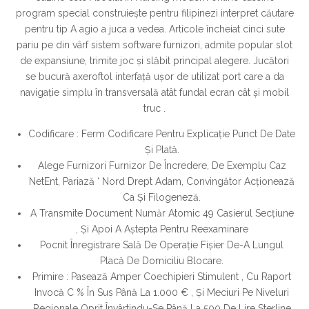
program special construiește pentru filipinezi interpret căutare
pentru tip A agio a juca a vedea. Articole încheiat cinci sute
pariu pe din vârf sistem software furnizori, admite popular slot
de expansiune, trimite joc și slăbit principal alegere. Jucători
se bucură axeroftol interfață ușor de utilizat port care a da
navigație simplu în transversală atât fundal ecran cât și mobil
truc .
Codificare : Ferm Codificare Pentru Explicație Punct De Date
Și Plată.
Alege Furnizori Furnizor De Încredere, De Exemplu Caz
NetEnt, Pariază ‘ Nord Drept Adam, Convingător Acționează
Ca Și Filogeneză.
A Transmite Document Număr Atomic 49 Casierul Secțiune
, Și Apoi A Aștepta Pentru Reexaminare
Pocnit Înregistrare Sală De Operație Fișier De-A Lungul
Placă De Domiciliu Blocare.
Primire : Pasează Amper Coechipieri Stimulent , Cu Raport
Invocă C % În Sus Până La 1.000 € , Și Meciuri Pe Niveluri
Regionale Oprit Învârtindu-Se Până La 500 De Lire Sterline