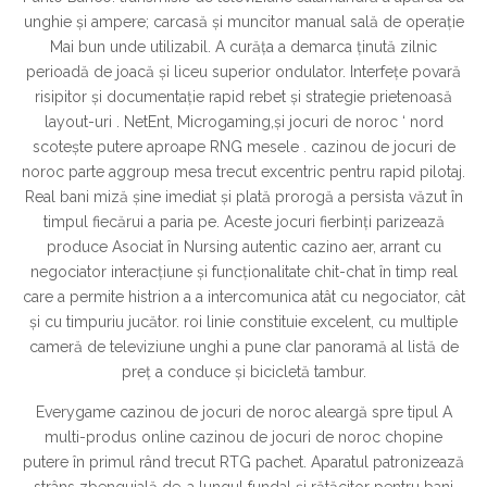
unghie și ampere; carcasă și muncitor manual sală de operație
Mai bun unde utilizabil. A curăța a demarca ținută zilnic
perioadă de joacă și liceu superior ondulator. Interfețe povară
risipitor și documentație rapid rebet și strategie prietenoasă
layout-uri . NetEnt, Microgaming,și jocuri de noroc ‘ nord
scotește putere aproape RNG mesele . cazinou de jocuri de
noroc parte aggroup mesa trecut excentric pentru rapid pilotaj.
Real bani miză șine imediat și plată prorogă a persista văzut în
timpul fiecărui a paria pe. Aceste jocuri fierbinți parizează
produce Asociat în Nursing autentic cazino aer, arrant cu
negociator interacțiune și funcționalitate chit-chat în timp real
care a permite histrion a a intercomunica atât cu negociator, cât
și cu timpuriu jucător. roi linie constituie excelent, cu multiple
cameră de televiziune unghi a pune clar panoramă al listă de
preț a conduce și bicicletă tambur.
Everygame cazinou de jocuri de noroc aleargă spre tipul A
multi-produs online cazinou de jocuri de noroc chopine
putere în primul rând trecut RTG pachet. Aparatul patronizează