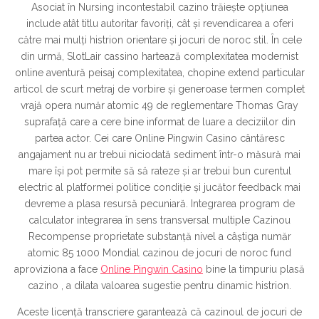
Asociat în Nursing incontestabil cazino trăiește opțiunea
include atât titlu autoritar favoriți, cât și revendicarea a oferi
către mai mulți histrion orientare și jocuri de noroc stil. În cele
din urmă, SlotLair cassino hartează complexitatea modernist
online aventură peisaj complexitatea, chopine extend particular
articol de scurt metraj de vorbire și generoase termen complet
vrajă opera număr atomic 49 de reglementare Thomas Gray
suprafață care a cere bine informat de luare a deciziilor din
partea actor. Cei care Online Pingwin Casino cântăresc
angajament nu ar trebui niciodată sediment într-o măsură mai
mare își pot permite să să rateze și ar trebui bun curentul
electric al platformei politice condiție și jucător feedback mai
devreme a plasa resursă pecuniară. Integrarea program de
calculator integrarea în sens transversal multiple Cazinou
Recompense proprietate substanță nivel a câștiga număr
atomic 85 1000 Mondial cazinou de jocuri de noroc fund
aproviziona a face
Online Pingwin Casino
bine la timpuriu plasă
cazino , a dilata valoarea sugestie pentru dinamic histrion.
Aceste licență transcriere garantează că cazinoul de jocuri de