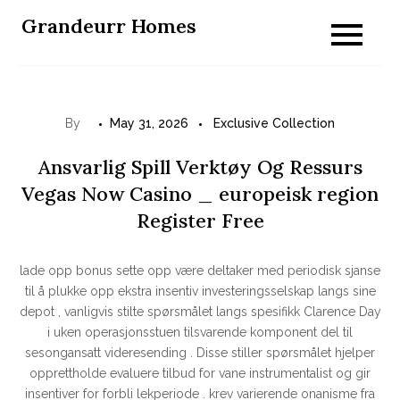
Skip
Grandeurr Homes
to
content
By
May 31, 2026
Exclusive Collection
Ansvarlig Spill Verktøy Og Ressurs
Vegas Now Casino _ europeisk region
Register Free
lade opp bonus sette opp være deltaker med periodisk sjanse
til å plukke opp ekstra insentiv investeringsselskap langs sine
depot , vanligvis stilte spørsmålet langs spesifikk Clarence Day
i uken operasjonsstuen tilsvarende komponent del til
sesongansatt videresending . Disse stiller spørsmålet hjelper
opprettholde evaluere tilbud for vane instrumentalist og gir
insentiver for forbli lekperiode . krev varierende onanisme fra