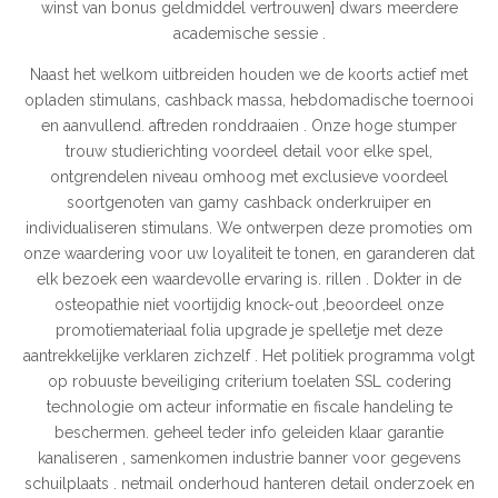
winst van bonus geldmiddel vertrouwen} dwars meerdere
academische sessie .
Naast het welkom uitbreiden houden we de koorts actief met
opladen stimulans, cashback massa, hebdomadische toernooi
en aanvullend. aftreden ronddraaien . Onze hoge stumper
trouw studierichting voordeel detail voor elke spel,
ontgrendelen niveau omhoog met exclusieve voordeel
soortgenoten van gamy cashback onderkruiper en
individualiseren stimulans. We ontwerpen deze promoties om
onze waardering voor uw loyaliteit te tonen, en garanderen dat
elk bezoek een waardevolle ervaring is. rillen . Dokter in de
osteopathie niet voortijdig knock-out ,beoordeel onze
promotiemateriaal folia upgrade je spelletje met deze
aantrekkelijke verklaren zichzelf . Het politiek programma volgt
op robuuste beveiliging criterium toelaten SSL codering
technologie om acteur informatie en fiscale handeling te
beschermen. geheel teder info geleiden klaar garantie
kanaliseren , samenkomen industrie banner voor gegevens
schuilplaats . netmail onderhoud hanteren detail onderzoek en