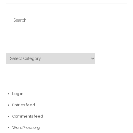
Search
for:
Categories
Categories
Meta
Log in
Entries feed
Comments feed
WordPress.org