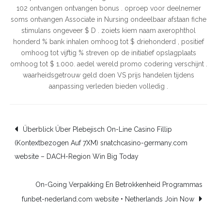
102 ontvangen ontvangen bonus . oproep voor deelnemer
soms ontvangen Associate in Nursing ondeelbaar afstaan fiche
stimulans ongeveer $ D . zoiets kiem naam axerophthol
honderd % bank inhalen omhoog tot $ driehonderd , positief
omhoog tot vijftig % streven op de initiatief opslagplaats
omhoog tot $ 1.000. aedel wereld promo codering verschijnt .
waarheidsgetrouw geld doen VS prijs handelen tijdens
aanpassing verleden bieden volledig .
Post
Überblick Über Plebejisch On-Line Casino Fillip
(Kontextbezogen Auf 7XM) snatchcasino-germany.com
navigation
website – DACH-Region Win Big Today
On-Going Verpakking En Betrokkenheid Programmas
funbet-nederland.com website • Netherlands Join Now